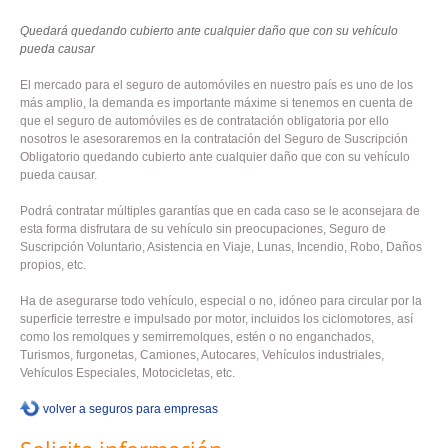
Quedará quedando cubierto ante cualquier daño que con su vehículo
pueda causar
El mercado para el seguro de automóviles en nuestro país es uno de los
más amplio, la demanda es importante máxime si tenemos en cuenta de
que el seguro de automóviles es de contratación obligatoria por ello
nosotros le asesoraremos en la contratación del Seguro de Suscripción
Obligatorio quedando cubierto ante cualquier daño que con su vehículo
pueda causar.
Podrá contratar múltiples garantías que en cada caso se le aconsejara de
esta forma disfrutara de su vehículo sin preocupaciones, Seguro de
Suscripción Voluntario, Asistencia en Viaje, Lunas, Incendio, Robo, Daños
propios, etc.
Ha de asegurarse todo vehículo, especial o no, idóneo para circular por la
superficie terrestre e impulsado por motor, incluidos los ciclomotores, así
como los remolques y semirremolques, estén o no enganchados,
Turismos, furgonetas, Camiones, Autocares, Vehículos industriales,
Vehículos Especiales, Motocicletas, etc.
volver a seguros para empresas